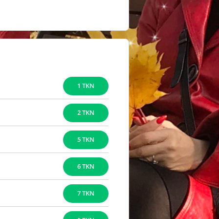
1 TKN
2 TKN
5 TKN
6 TKN
7 TKN