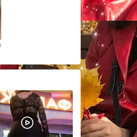
4
ILMAISEKSI